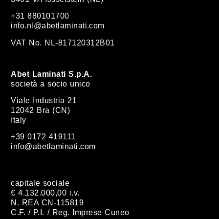
+31 880101700
info.nl@abetlaminati.com
VAT No. NL-817120312B01
Abet Laminati S.p.A.
società a socio unico
Viale Industria 21
12042 Bra (CN)
Italy
+39 0172 419111
info@abetlaminati.com
capitale sociale
€ 4.132.000,00 i.v.
N. REA CN-115819
C.F. / P.I. / Reg. Imprese Cuneo