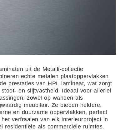
aminaten uit de Metalli-collectie
ineren echte metalen plaatoppervlakken
de prestaties van HPL-laminaat, wat zorgt
 stoot- en slijtvastheid. Ideaal voor allerlei
assingen, zowel op wanden als
waardig meubilair. Ze bieden heldere,
rne en duurzame oppervlakken, perfect
 het verfraaien van elk interieurproject in
l residentiële als commerciële ruimtes.