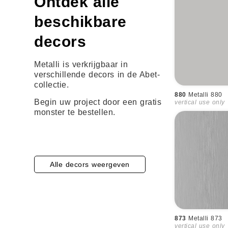
Ontdek alle
beschikbare
decors
Metalli is verkrijgbaar in
verschillende decors in de Abet-
collectie.
880
Metalli 880
Begin uw project door een gratis
vertical use only
monster te bestellen.
Alle decors weergeven
873
Metalli 873
vertical use only