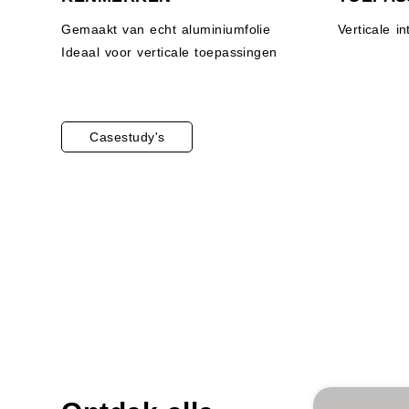
Gemaakt van echt aluminiumfolie
Verticale i
Ideaal voor verticale toepassingen
Casestudy's