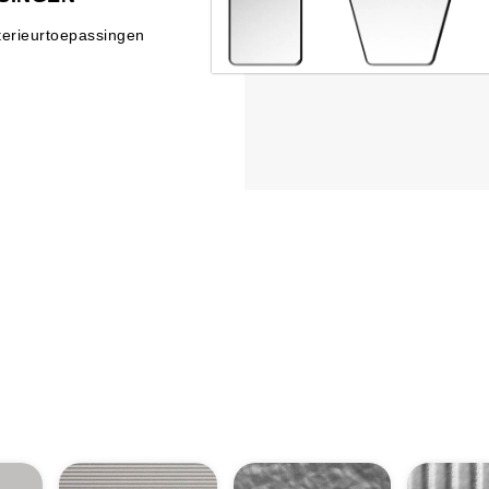
nterieurtoepassingen