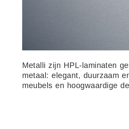
Metalli zijn HPL-laminaten g
metaal: elegant, duurzaam en
meubels en hoogwaardige des