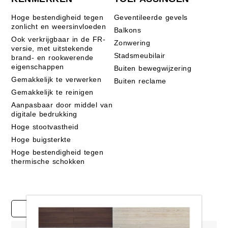
Hoge bestendigheid tegen
Geventileerde gevels
zonlicht en weersinvloeden
Balkons
Ook verkrijgbaar in de FR-
Zonwering
versie, met uitstekende
Stadsmeubilair
brand- en rookwerende
eigenschappen
Buiten bewegwijzering
Gemakkelijk te verwerken
Buiten reclame
Gemakkelijk te reinigen
Aanpasbaar door middel van
digitale bedrukking
Hoge stootvastheid
Hoge buigsterkte
Hoge bestendigheid tegen
thermische schokken
Casestudy's