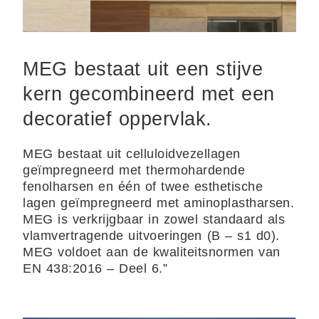
MEG bestaat uit een stijve
kern gecombineerd met een
decoratief oppervlak.
MEG bestaat uit celluloidvezellagen
geïmpregneerd met thermohardende
fenolharsen en één of twee esthetische
lagen geïmpregneerd met aminoplastharsen.
MEG is verkrijgbaar in zowel standaard als
vlamvertragende uitvoeringen (B – s1 d0).
MEG voldoet aan de kwaliteitsnormen van
EN 438:2016 – Deel 6.”