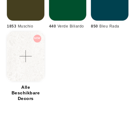
1853
Muschio
440
Verde Biliardo
850
Bleu Rada
Alle
Beschikbare
Decors