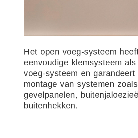
Het open voeg-systeem heeft
eenvoudige klemsysteem als 
voeg-systeem en garandeert 
montage van systemen zoals
gevelpanelen, buitenjaloezie
buitenhekken.