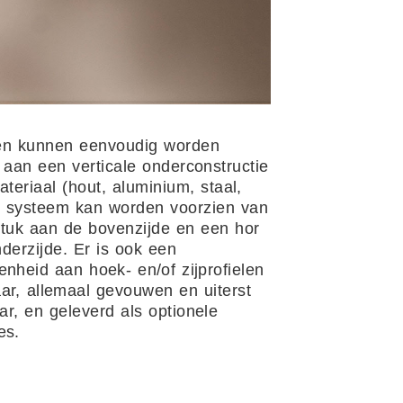
en kunnen eenvoudig worden
 aan een verticale onderconstructie
ateriaal (hout, aluminium, staal,
t systeem kan worden voorzien van
tuk aan de bovenzijde en een hor
derzijde. Er is ook een
enheid aan hoek- en/of zijprofielen
ar, allemaal gevouwen en uiterst
r, en geleverd als optionele
es.