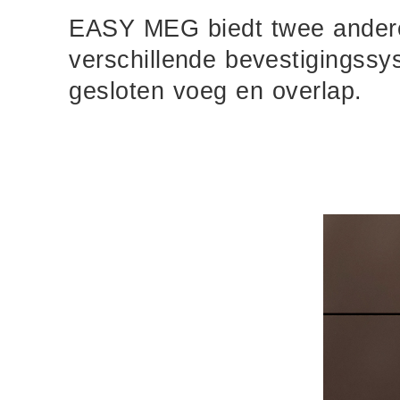
EASY MEG biedt twee ander
verschillende bevestigingssy
gesloten voeg en overlap.